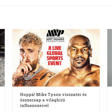
Hoppá! Mike Tyson visszatér és
összecsap a világhírű
influenszerrel