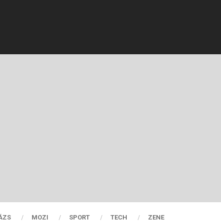
ÁZS
MOZI
SPORT
TECH
ZENE