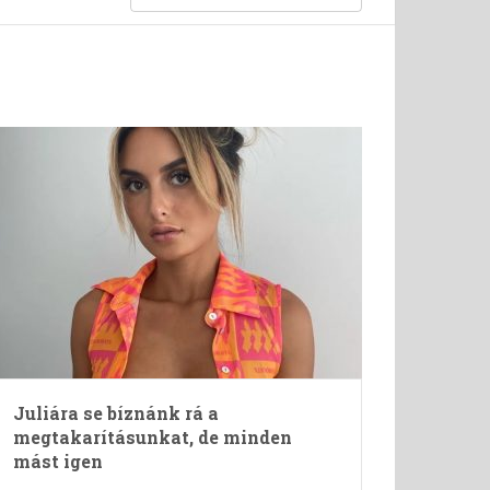
Juliára se bíznánk rá a
megtakarításunkat, de minden
mást igen