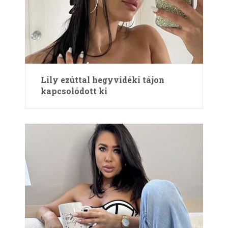
Lily ezúttal hegyvidéki tájon
kapcsolódott ki