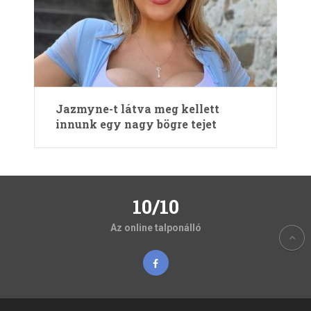
Jazmyne-t látva meg kellett
innunk egy nagy bögre tejet
10/10
Az online talponálló