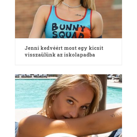
Jenni kedvéért most egy kicsit
visszaülünk az iskolapadba