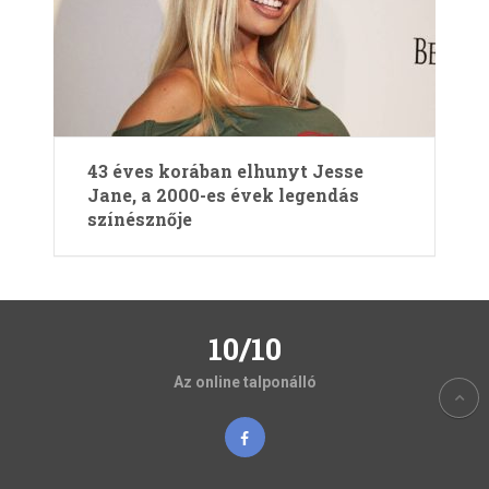
43 éves korában elhunyt Jesse
Jane, a 2000-es évek legendás
színésznője
10/10
Az online talponálló