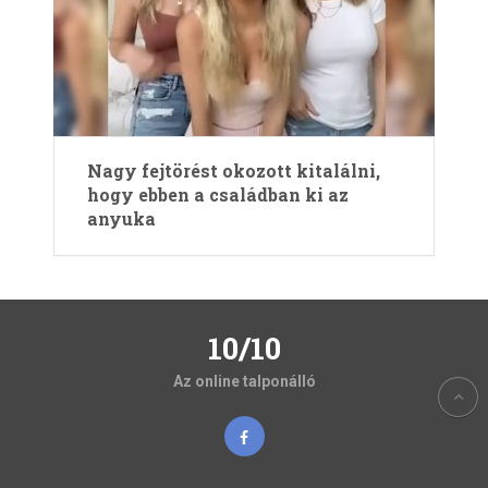
Nagy fejtörést okozott kitalálni,
hogy ebben a családban ki az
anyuka
10/10
Az online talponálló