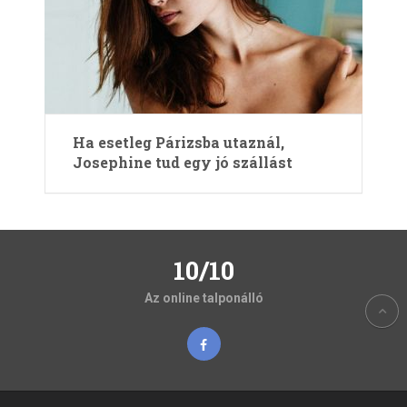
Ha esetleg Párizsba utaznál,
Josephine tud egy jó szállást
10/10
Az online talponálló