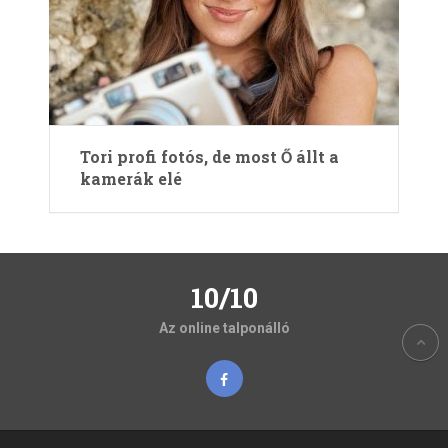
Tori profi fotós, de most Ő állt a
kamerák elé
10/10
Az online talponálló