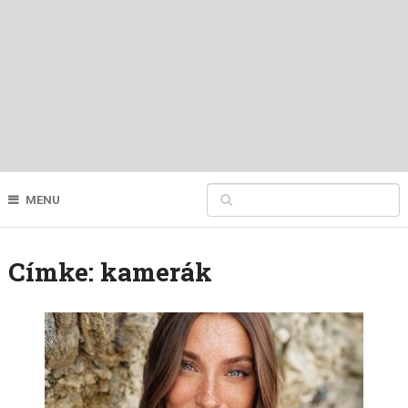
MENU
Címke:
kamerák