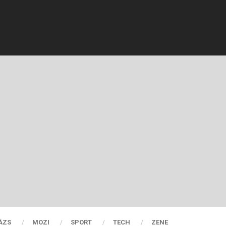
ÁZS
MOZI
SPORT
TECH
ZENE