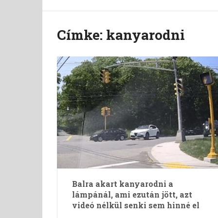
Címke:
kanyarodni
Balra akart kanyarodni a
lámpánál, ami ezután jött, azt
videó nélkül senki sem hinné el