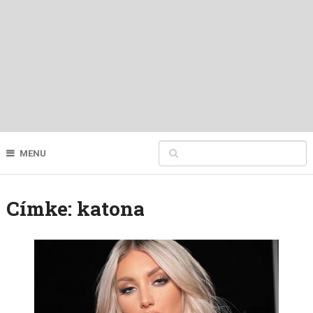
MENU
Címke:
katona