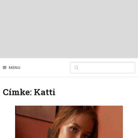
MENU
Címke:
Katti