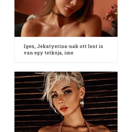
Igen, Jekatyerina-nak ott lent is
van egy tetkója, íme