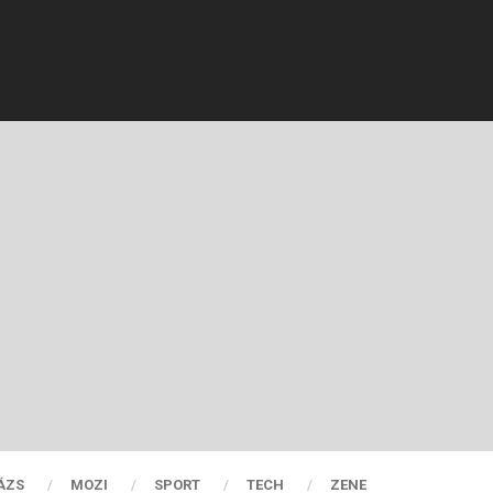
ÁZS
MOZI
SPORT
TECH
ZENE