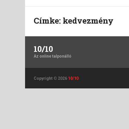
Címke:
kedvezmény
10/10
Az online talponálló
Copyright © 2026
10/10