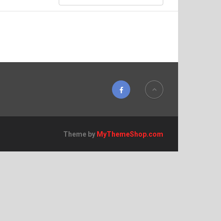
Theme by
MyThemeShop.com