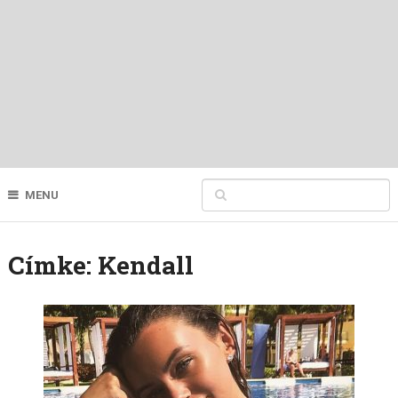
MENU
Címke:
Kendall