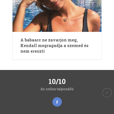
A babaarc ne zavarjon meg,
Kendall megragadja a szemed és
nem ereszti
10/10
Az online talponálló