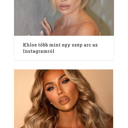
Khloe több mint egy szép arc az
Instagramról