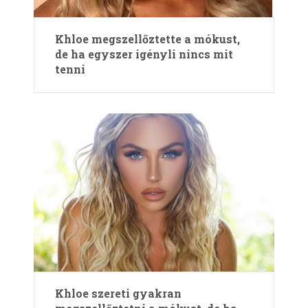
Khloe megszellőztette a mókust,
de ha egyszer igényli nincs mit
tenni
Khloe szereti gyakran