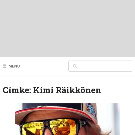
MENU
Címke:
Kimi Räikkönen