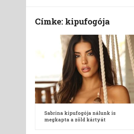
Címke:
kipufogója
Sabrina kipufogója nálunk is
megkapta a zöld kártyát