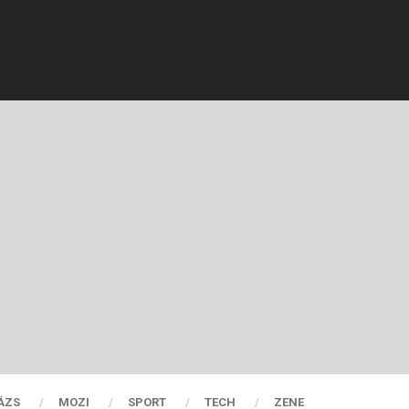
ÁZS
MOZI
SPORT
TECH
ZENE