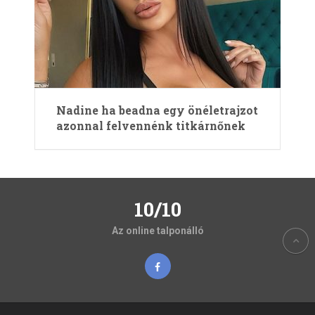
Nadine ha beadna egy önéletrajzot
azonnal felvennénk titkárnőnek
10/10
Az online talponálló