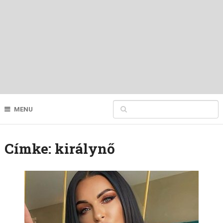
MENU
Címke:
királynő