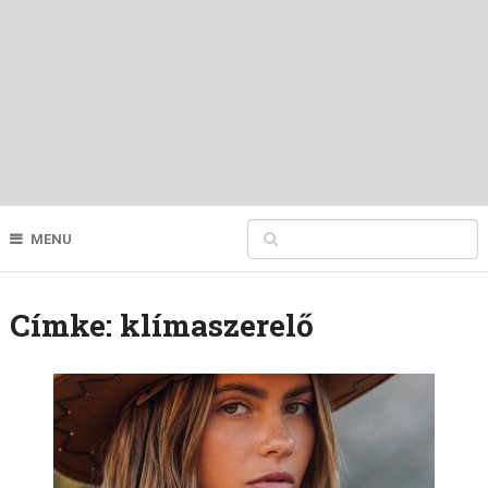
MENU
Címke:
klímaszerelő