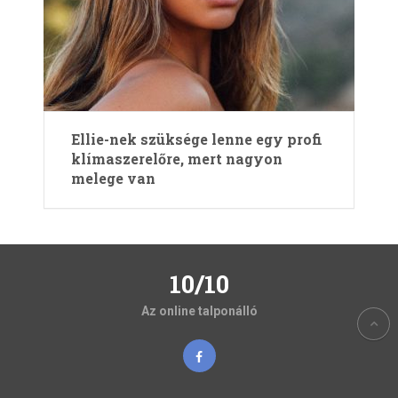
Ellie-nek szüksége lenne egy profi
klímaszerelőre, mert nagyon
melege van
10/10
Az online talponálló