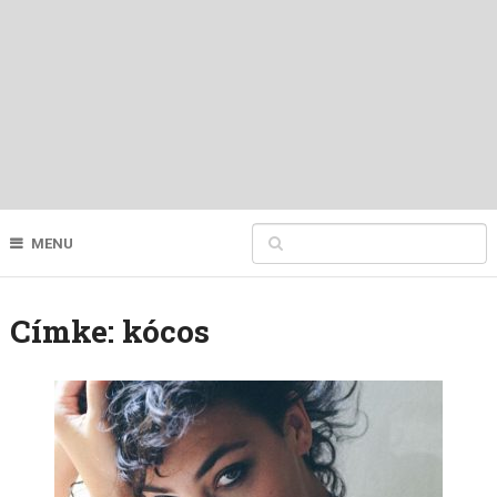
MENU
Címke:
kócos