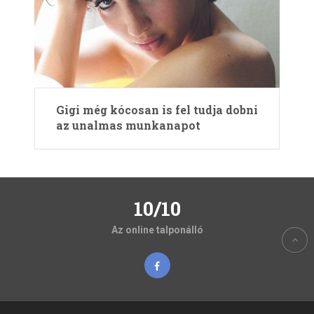
Gigi még kócosan is fel tudja dobni
az unalmas munkanapot
10/10
Az online talponálló