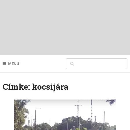
MENU
Címke:
kocsijára