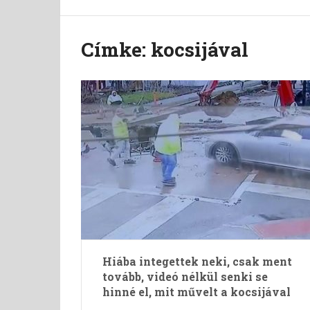
Címke:
kocsijával
Hiába integettek neki, csak ment
tovább, videó nélkül senki se
hinné el, mit művelt a kocsijával