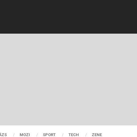
ÁZS
MOZI
SPORT
TECH
ZENE