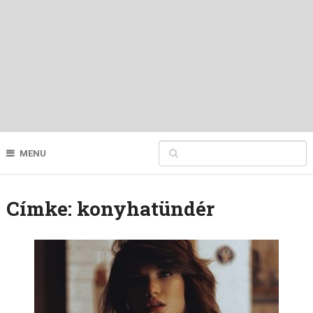
MENU
Címke:
konyhatündér