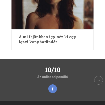
A mi fejünkben így néz ki egy
igazi konyhatündér
10/10
Az online talponálló