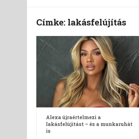
Címke:
lakásfelújítás
Alexa újraértelmezi a
lakásfelújítást – és a munkaruhát
is