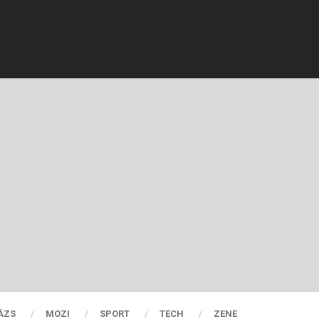
ÁZS
MOZI
SPORT
TECH
ZENE