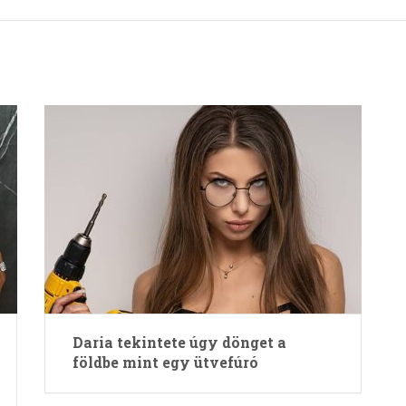
Daria tekintete úgy dönget a
földbe mint egy ütvefúró