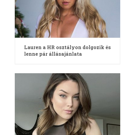
Lauren a HR osztályon dolgozik és
lenne pár állásajánlata