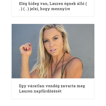
Elég hideg van, Lauren égnek álló (
. ) ( . ) jelzi, hogy mennyire
Egy váratlan vendég zavarta meg
Lauren napfürdőzését