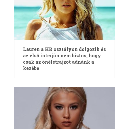
Lauren a HR osztályon dolgozik és
az első interjún nem biztos, hogy
csak az önéletrajzot adnánk a
kezébe