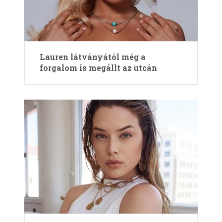
Lauren látványától még a
forgalom is megállt az utcán