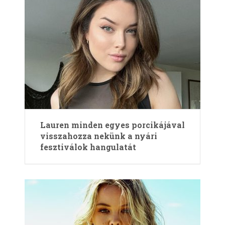
Lauren minden egyes porcikájával
visszahozza nekünk a nyári
fesztiválok hangulatát