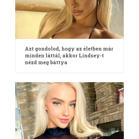
Azt gondolod, hogy az életben már
minden láttál, akkor Lindsey-t
nézd meg báttya