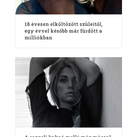
18 évesen elköltözött szüleitől,
egy évvel később már fürdött a
milliókban