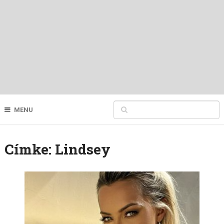
MENU
Címke:
Lindsey