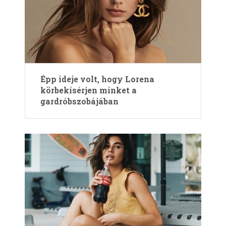
Épp ideje volt, hogy Lorena
körbekísérjen minket a
gardróbszobájában