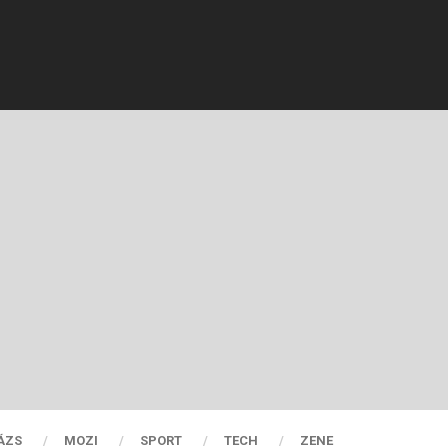
ÁZS
MOZI
SPORT
TECH
ZENE