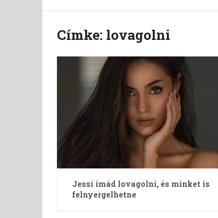
Címke:
lovagolni
Jessi imád lovagolni, és minket is
felnyergelhetne