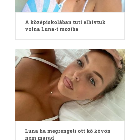
A középiskolában tuti elhívtuk
volna Luna-t moziba
Luna ha megrengeti ott kő kövön
nem marad