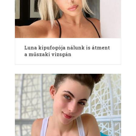
Luna kipufogója nálunk is átment
a műszaki vizsgán