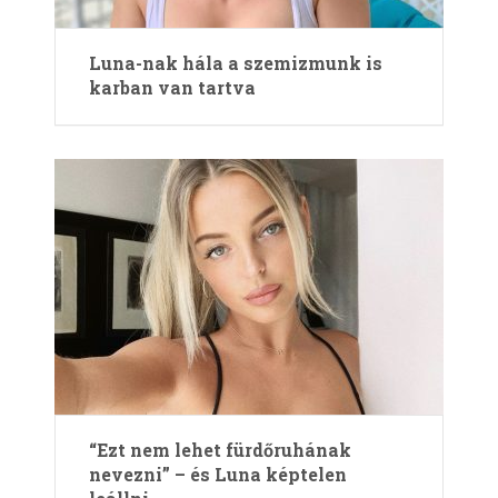
Luna-nak hála a szemizmunk is
karban van tartva
“Ezt nem lehet fürdőruhának
nevezni” – és Luna képtelen