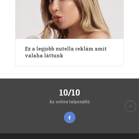
Ez a legjobb nutella reklám amit
valaha láttunk
10/10
Az online talponálló