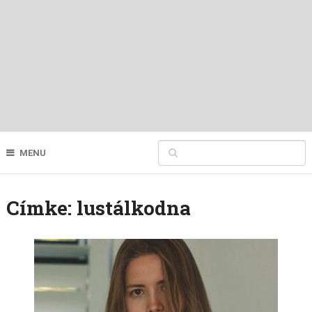
MENU
Címke:
lustálkodna