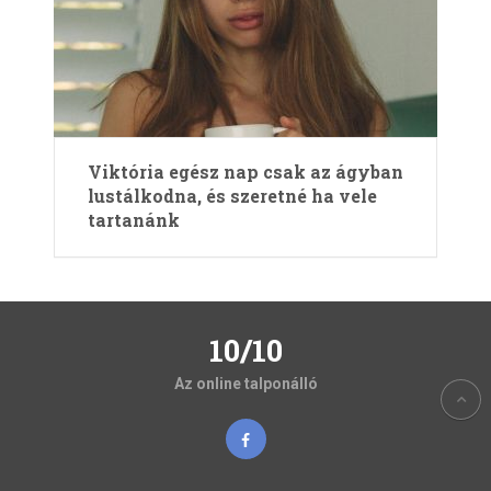
Viktória egész nap csak az ágyban
lustálkodna, és szeretné ha vele
tartanánk
10/10
Az online talponálló