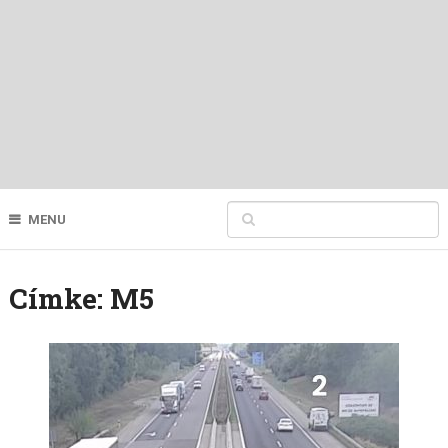
MENU
Címke:
M5