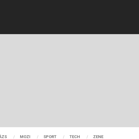
ÁZS
MOZI
SPORT
TECH
ZENE