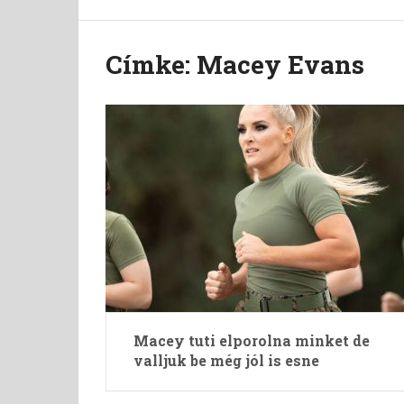
Címke:
Macey Evans
Macey tuti elporolna minket de
valljuk be még jól is esne