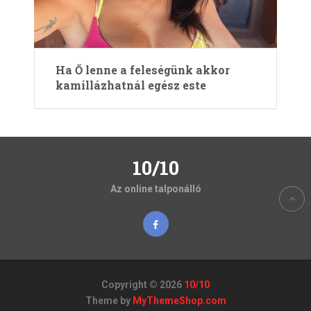
Ha Ő lenne a feleségünk akkor
kamillázhatnál egész este
10/10
Az online talponálló
Copyright © 2026
10/10
Theme by
MyThemeShop.com