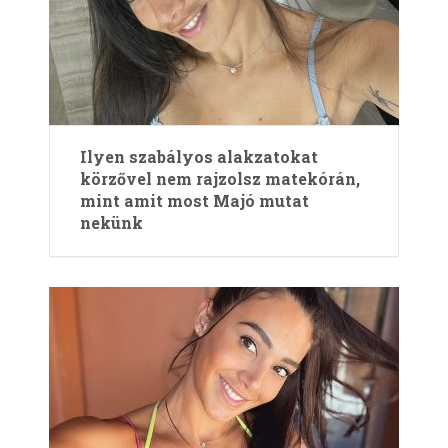
Ilyen szabályos alakzatokat
körzővel nem rajzolsz matekórán,
mint amit most Majó mutat
nekünk