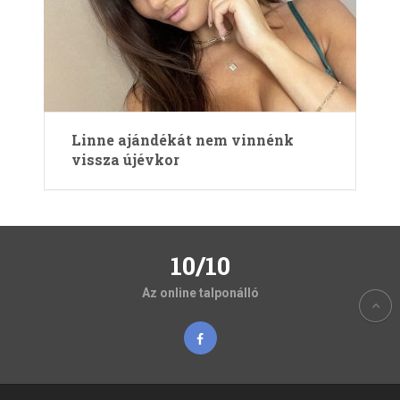
Linne ajándékát nem vinnénk
vissza újévkor
10/10
Az online talponálló