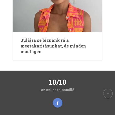
Juliára se bíznánk rá a
megtakarításunkat, de minden
mást igen
10/10
Az online talponálló