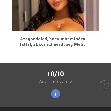
Azt gondolod, hogy már minden
láttál, akkor ezt nézd meg Melit
10/10
Az online talponálló