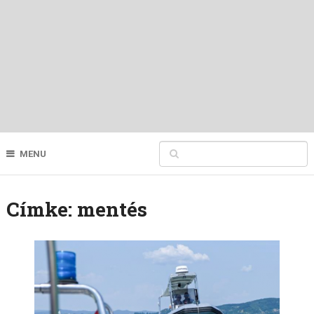
MENU
Címke:
mentés