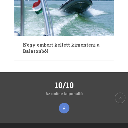
Négy embert kellett kimenteni a
Balatonból
10/10
Az online talponálló