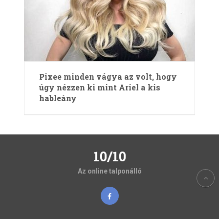
Pixee minden vágya az volt, hogy
úgy nézzen ki mint Ariel a kis
hableány
10/10
Az online talponálló