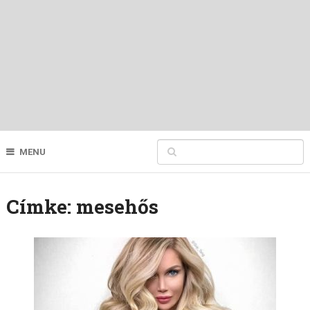
MENU
Címke:
mesehős