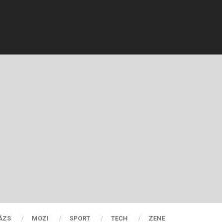
ÁZS
MOZI
SPORT
TECH
ZENE