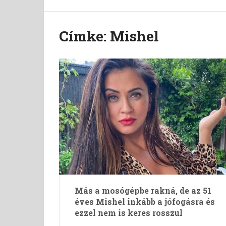
Címke:
Mishel
Más a mosógépbe rakná, de az 51
éves Mishel inkább a jófogásra és
ezzel nem is keres rosszul