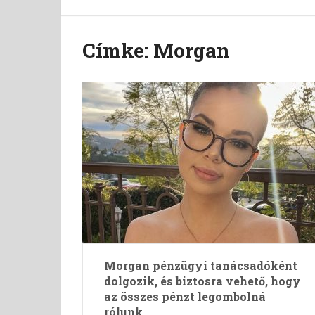
Címke:
Morgan
Morgan pénzügyi tanácsadóként
dolgozik, és biztosra vehető, hogy
az összes pénzt legombolná
rólunk