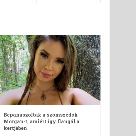
Bepanaszolták a szomszédok
Morgan-t, amiért így flangál a
kertjében