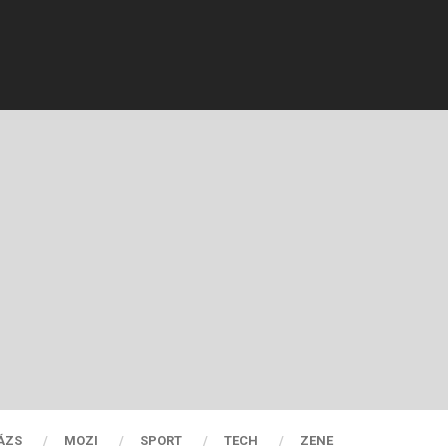
ÁZS
MOZI
SPORT
TECH
ZENE