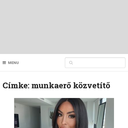
MENU
Címke:
munkaerő közvetítő