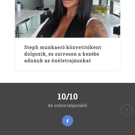
Steph munkaerő közvetítőként
dolgozik, és szívesen a kezébe
adnánk az önéletrajzunkat
10/10
Az online talponálló