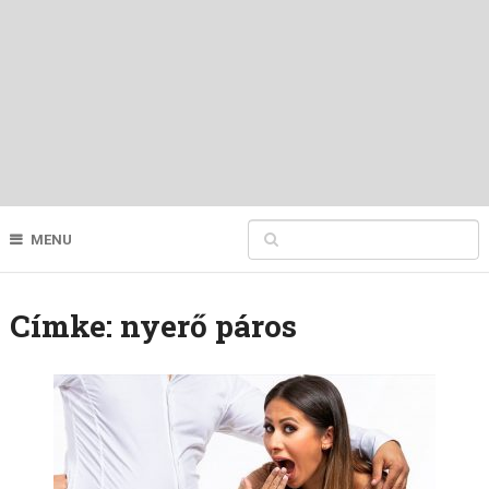
MENU
Címke:
nyerő páros