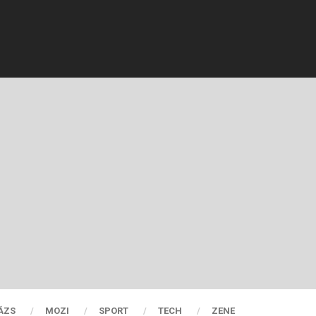
ÁZS
MOZI
SPORT
TECH
ZENE