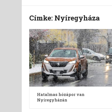
Címke:
Nyíregyháza
Hatalmas hózápor van
Nyíregyházán