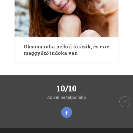
Oksana ruha nélkül túrázik, és erre
meggyőző indoka van
10/10
Az online talponálló