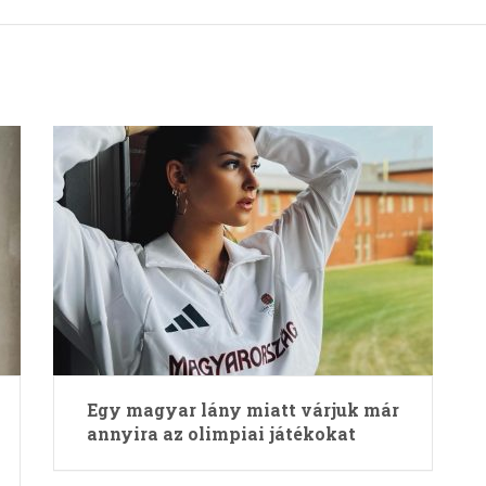
Egy magyar lány miatt várjuk már
annyira az olimpiai játékokat