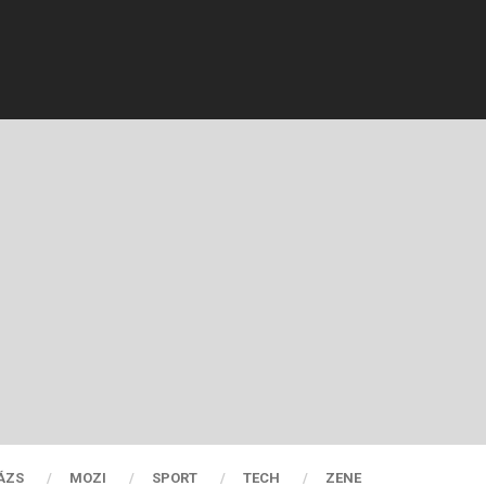
ÁZS
MOZI
SPORT
TECH
ZENE