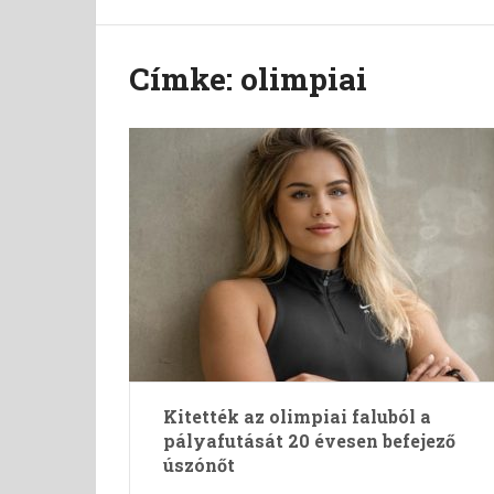
Címke:
olimpiai
Kitették az olimpiai faluból a
pályafutását 20 évesen befejező
úszónőt