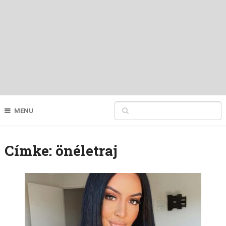
MENU
Címke:
önéletraj