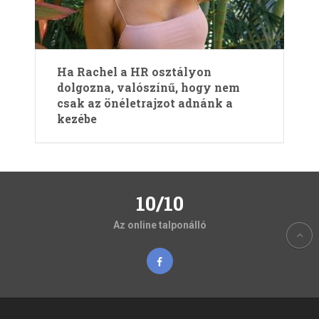
Ha Rachel a HR osztályon
dolgozna, valószínű, hogy nem
csak az önéletrajzot adnánk a
kezébe
10/10
Az online talponálló