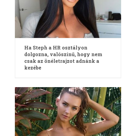
Ha Steph a HR osztályon
dolgozna, valószínű, hogy nem
csak az önéletrajzot adnánk a
kezébe