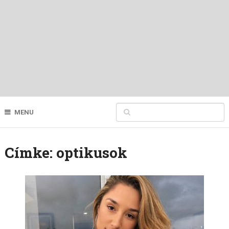
MENU
Címke:
optikusok