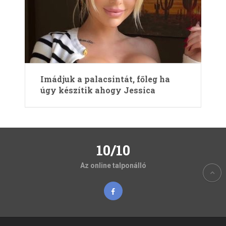
Imádjuk a palacsintát, főleg ha
úgy készítik ahogy Jessica
10/10
Az online talponálló