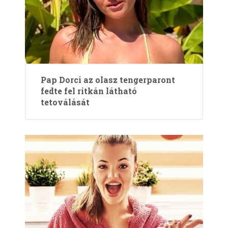
Pap Dorci az olasz tengerparont
fedte fel ritkán látható
tetoválását