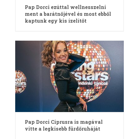
Pap Dorci ezúttal wellnesszelni
ment a barátnőjével és most ebből
kaptunk egy kis ízelítőt
Pap Dorci Ciprusra is magával
vitte a legkisebb fürdőruháját