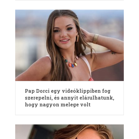
Pap Dorci egy videóklippiben fog
szerepelni, és annyit elárulhatunk,
hogy nagyon melege volt