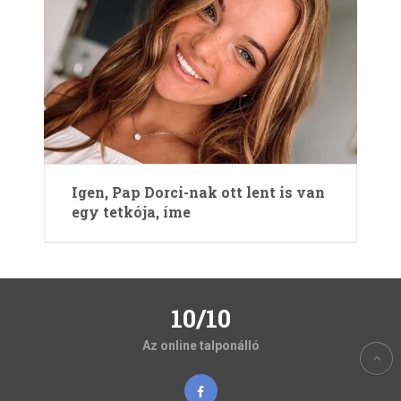
Igen, Pap Dorci-nak ott lent is van
egy tetkója, íme
10/10
Az online talponálló