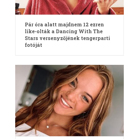
Pár óra alatt majdnem 12 ezren
like-olták a Dancing With The
Stars versenyzőjének tengerparti
fotóját