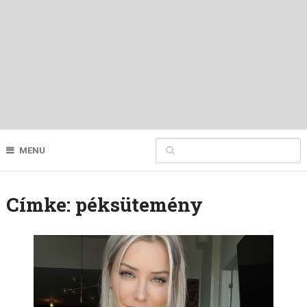
MENU
Címke:
péksütemény