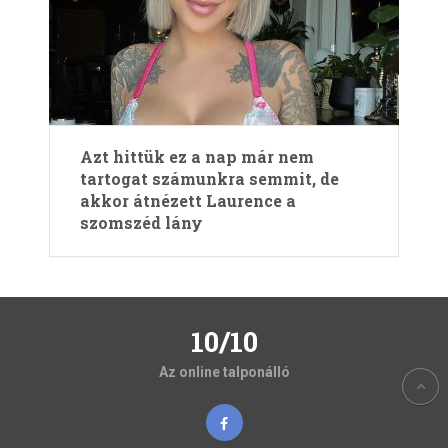
Azt hittük ez a nap már nem
tartogat számunkra semmit, de
akkor átnézett Laurence a
szomszéd lány
10/10
Az online talponálló